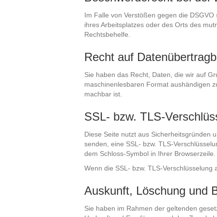
Im Falle von Verstößen gegen die DSGVO st
ihres Arbeitsplatzes oder des Orts des mu
Rechtsbehelfe.
Recht auf Datenübertragb
Sie haben das Recht, Daten, die wir auf Gru
maschinenlesbaren Format aushändigen zu l
machbar ist.
SSL- bzw. TLS-Verschlüs
Diese Seite nutzt aus Sicherheitsgründen u
senden, eine SSL- bzw. TLS-Verschlüsselung
dem Schloss-Symbol in Ihrer Browserzeile.
Wenn die SSL- bzw. TLS-Verschlüsselung akt
Auskunft, Löschung und B
Sie haben im Rahmen der geltenden gesetz