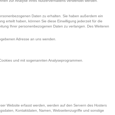
können zur Analyse Ihres Nutzerverhaltens verwendet werden.
 personenbezogenen Daten zu erhalten. Sie haben außerdem ein
 erteilt haben, können Sie diese Einwilligung jederzeit für die
eitung Ihrer personenbezogenen Daten zu verlangen. Des Weiteren
gegebenen Adresse an uns wenden.
it Cookies und mit sogenannten Analyseprogrammen.
ieser Website erfasst werden, werden auf den Servern des Hosters
ragsdaten, Kontaktdaten, Namen, Webseitenzugriffe und sonstige