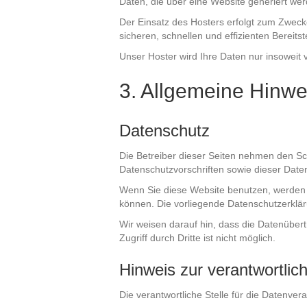
Daten, die über eine Website generiert we
Der Einsatz des Hosters erfolgt zum Zweck
sicheren, schnellen und effizienten Bereits
Unser Hoster wird Ihre Daten nur insoweit v
3. Allgemeine Hinwe
Datenschutz
Die Betreiber dieser Seiten nehmen den Sc
Datenschutzvorschriften sowie dieser Date
Wenn Sie diese Website benutzen, werden 
können. Die vorliegende Datenschutzerkläru
Wir weisen darauf hin, dass die Datenübert
Zugriff durch Dritte ist nicht möglich.
Hinweis zur verantwortlich
Die verantwortliche Stelle für die Datenvera