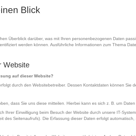
inen Blick
chen Überblick darüber, was mit Ihren personenbezogenen Daten pass
 identifiziert werden können. Ausführliche Informationen zum Thema Da
r Website
assung auf dieser Website?
 erfolgt durch den Websitebetreiber. Dessen Kontaktdaten können Sie
n, dass Sie uns diese mitteilen. Hierbei kann es sich z. B. um Daten 
 Ihrer Einwilligung beim Besuch der Website durch unsere IT-Systeme 
it des Seitenaufrufs). Die Erfassung dieser Daten erfolgt automatisch,