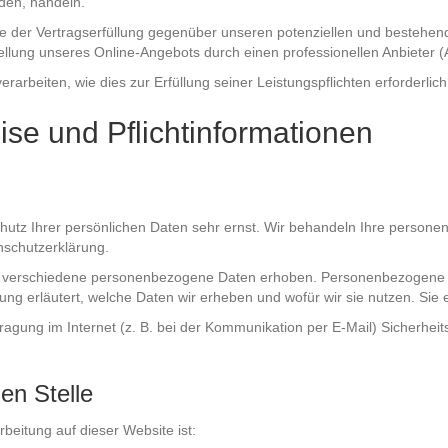
rden, handeln.
e der Vertragserfüllung gegenüber unseren potenziellen und bestehende
tellung unseres Online-Angebots durch einen professionellen Anbieter (Ar
erarbeiten, wie dies zur Erfüllung seiner Leistungspflichten erforderl
ise und Pflichtinformationen
hutz Ihrer persönlichen Daten sehr ernst. Wir behandeln Ihre person
nschutzerklärung.
verschiedene personenbezogene Daten erhoben. Personenbezogene Date
ng erläutert, welche Daten wir erheben und wofür wir sie nutzen. Sie
ragung im Internet (z. B. bei der Kommunikation per E-Mail) Sicherhei
en Stelle
rbeitung auf dieser Website ist: