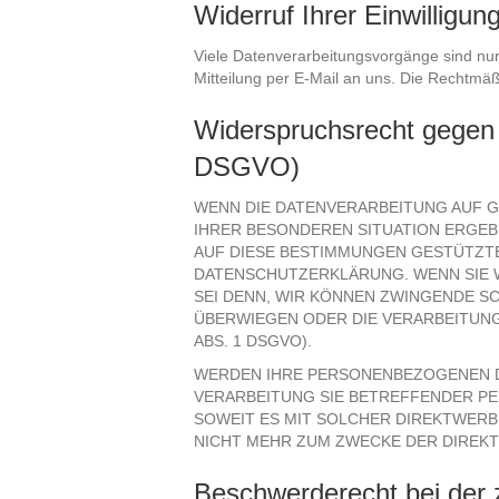
Widerruf Ihrer Einwilligu
Viele Datenverarbeitungsvorgänge sind nur m
Mitteilung per E-Mail an uns. Die Rechtmäß
Widerspruchsrecht gegen 
DSGVO)
WENN DIE DATENVERARBEITUNG AUF GRU
IHRER BESONDEREN SITUATION ERGEB
AUF DIESE BESTIMMUNGEN GESTÜTZTE
DATENSCHUTZERKLÄRUNG. WENN SIE 
SEI DENN, WIR KÖNNEN ZWINGENDE S
ÜBERWIEGEN ODER DIE VERARBEITUN
ABS. 1 DSGVO).
WERDEN IHRE PERSONENBEZOGENEN DA
VERARBEITUNG SIE BETREFFENDER PE
SOWEIT ES MIT SOLCHER DIREKTWERB
NICHT MEHR ZUM ZWECKE DER DIREKT
Beschwerderecht bei der 