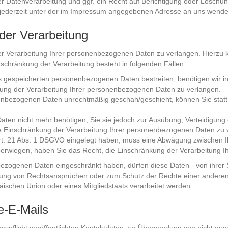
 Datenverarbeitung und ggf. ein Recht auf Berichtigung oder Löschu
jederzeit unter der im Impressum angegebenen Adresse an uns wende
der Verarbeitung
er Verarbeitung Ihrer personenbezogenen Daten zu verlangen. Hierzu 
chränkung der Verarbeitung besteht in folgenden Fällen:
ns gespeicherten personenbezogenen Daten bestreiten, benötigen wir in
kung der Verarbeitung Ihrer personenbezogenen Daten zu verlangen.
enbezogenen Daten unrechtmäßig geschah/geschieht, können Sie statt
ten nicht mehr benötigen, Sie sie jedoch zur Ausübung, Verteidigu
ie Einschränkung der Verarbeitung Ihrer personenbezogenen Daten zu 
rt. 21 Abs. 1 DSGVO eingelegt haben, muss eine Abwägung zwischen 
überwiegen, haben Sie das Recht, die Einschränkung der Verarbeitung
ezogenen Daten eingeschränkt haben, dürfen diese Daten - von ihrer S
ng von Rechtsansprüchen oder zum Schutz der Rechte einer anderen n
päischen Union oder eines Mitgliedstaats verarbeitet werden.
-E-Mails