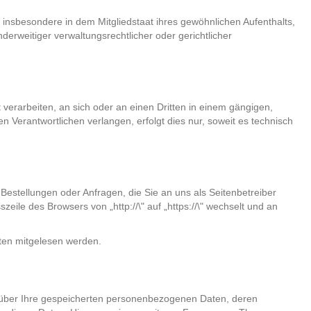
insbesondere in dem Mitgliedstaat ihres gewöhnlichen Aufenthalts,
rweitiger verwaltungsrechtlicher oder gerichtlicher
t verarbeiten, an sich oder an einen Dritten in einem gängigen,
Verantwortlichen verlangen, erfolgt dies nur, soweit es technisch
Bestellungen oder Anfragen, die Sie an uns als Seitenbetreiber
ile des Browsers von „http://\" auf „https://\" wechselt und an
tten mitgelesen werden.
 über Ihre gespeicherten personenbezogenen Daten, deren