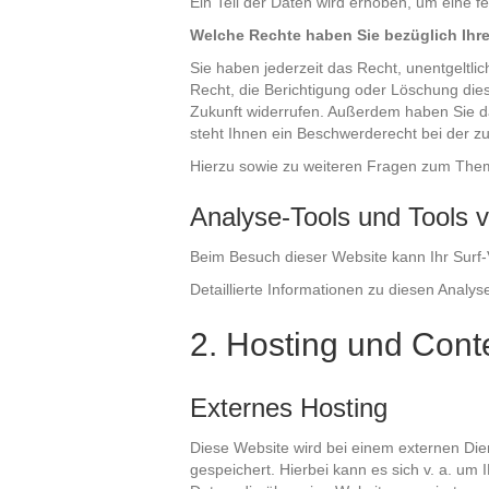
Ein Teil der Daten wird erhoben, um eine f
Welche Rechte haben Sie bezüglich Ihr
Sie haben jederzeit das Recht, unentgeltl
Recht, die Berichtigung oder Löschung diese
Zukunft widerrufen. Außerdem haben Sie d
steht Ihnen ein Beschwerderecht bei der z
Hierzu sowie zu weiteren Fragen zum The
Analyse-Tools und Tools v
Beim Besuch dieser Website kann Ihr Surf-
Detaillierte Informationen zu diesen Anal
2. Hosting und Cont
Externes Hosting
Diese Website wird bei einem externen Die
gespeichert. Hierbei kann es sich v. a. u