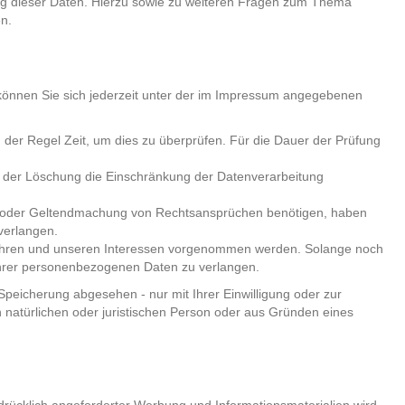
ng dieser Daten. Hierzu sowie zu weiteren Fragen zum Thema
n.
können Sie sich jederzeit unter der im Impressum angegebenen
 der Regel Zeit, um dies zu überprüfen. Für die Dauer der Prüfung
 der Löschung die Einschränkung der Datenverarbeitung
ng oder Geltendmachung von Rechtsansprüchen benötigen, haben
verlangen.
Ihren und unseren Interessen vorgenommen werden. Solange noch
 Ihrer personenbezogenen Daten zu verlangen.
peicherung abgesehen - nur mit Ihrer Einwilligung oder zur
atürlichen oder juristischen Person oder aus Gründen eines