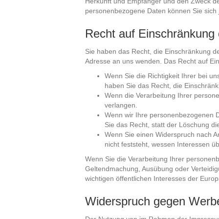
Herkunft und Empfänger und den Zweck der
personenbezogene Daten können Sie sich 
Recht auf Einschränkung 
Sie haben das Recht, die Einschränkung d
Adresse an uns wenden. Das Recht auf Eins
Wenn Sie die Richtigkeit Ihrer bei u
haben Sie das Recht, die Einschrän
Wenn die Verarbeitung Ihrer person
verlangen.
Wenn wir Ihre personenbezogenen Da
Sie das Recht, statt der Löschung d
Wenn Sie einen Widerspruch nach A
nicht feststeht, wessen Interessen 
Wenn Sie die Verarbeitung Ihrer personenb
Geltendmachung, Ausübung oder Verteidigu
wichtigen öffentlichen Interesses der Euro
Widerspruch gegen Werbe