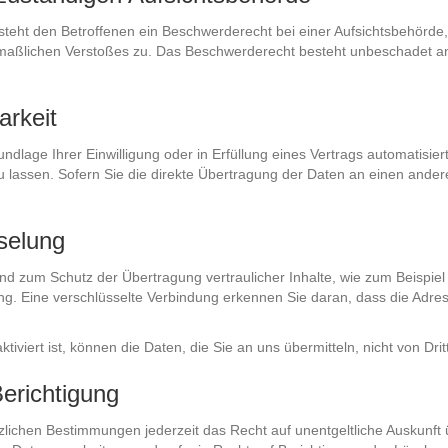
eht den Betroffenen ein Beschwerderecht bei einer Aufsichtsbehörde, 
tmaßlichen Verstoßes zu. Das Beschwerderecht besteht unbeschadet ande
arkeit
ndlage Ihrer Einwilligung oder in Erfüllung eines Vertrags automatisier
assen. Sofern Sie die direkte Übertragung der Daten an einen anderen 
selung
nd zum Schutz der Übertragung vertraulicher Inhalte, wie zum Beispiel 
. Eine verschlüsselte Verbindung erkennen Sie daran, dass die Adressze
iviert ist, können die Daten, die Sie an uns übermitteln, nicht von Dri
erichtigung
lichen Bestimmungen jederzeit das Recht auf unentgeltliche Auskunft