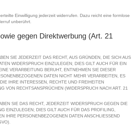
rteilte Einwilligung jederzeit widerrufen. Dazu reicht eine formlose
erruf unberührt.
owie gegen Direktwerbung (Art. 21
BEN SIE JEDERZEIT DAS RECHT, AUS GRÜNDEN, DIE SICH AUS
EN WIDERSPRUCH EINZULEGEN; DIES GILT AUCH FÜR EIN
EINE VERARBEITUNG BERUHT, ENTNEHMEN SIE DIESER
RSONENBEZOGENEN DATEN NICHT MEHR VERARBEITEN, ES
IE IHRE INTERESSEN, RECHTE UND FREIHEITEN
NG VON RECHTSANSPRÜCHEN (WIDERSPRUCH NACH ART. 21
BEN SIE DAS RECHT, JEDERZEIT WIDERSPRUCH GEGEN DIE
EINZULEGEN; DIES GILT AUCH FÜR DAS PROFILING,
DEN IHRE PERSONENBEZOGENEN DATEN ANSCHLIESSEND
GVO).