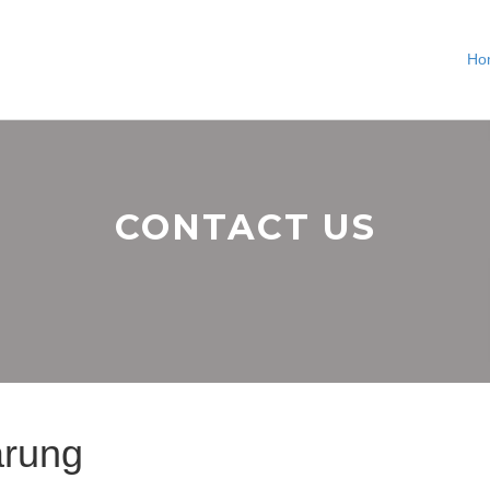
Ho
CONTACT US
ärung