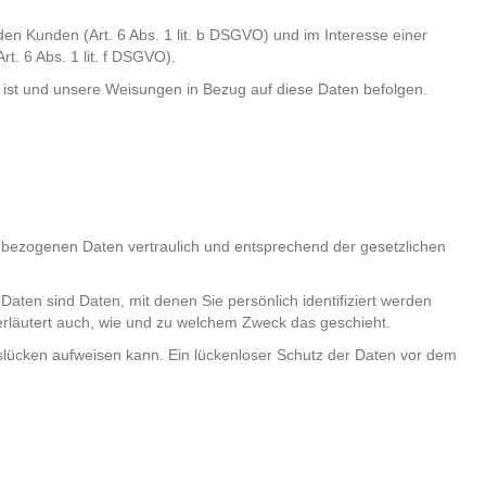
n Kunden (Art. 6 Abs. 1 lit. b DSGVO) und im Interesse einer
t. 6 Abs. 1 lit. f DSGVO).
ich ist und unsere Weisungen in Bezug auf diese Daten befolgen.
enbezogenen Daten vertraulich und entsprechend der gesetzlichen
n sind Daten, mit denen Sie persönlich identifiziert werden
 erläutert auch, wie und zu welchem Zweck das geschieht.
tslücken aufweisen kann. Ein lückenloser Schutz der Daten vor dem