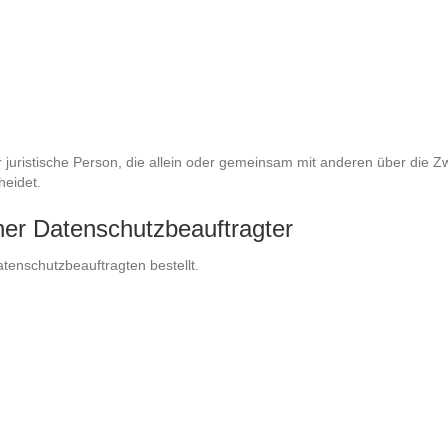
oder juristische Person, die allein oder gemeinsam mit anderen über d
heidet.
ner Datenschutzbeauftragter
enschutzbeauftragten bestellt.