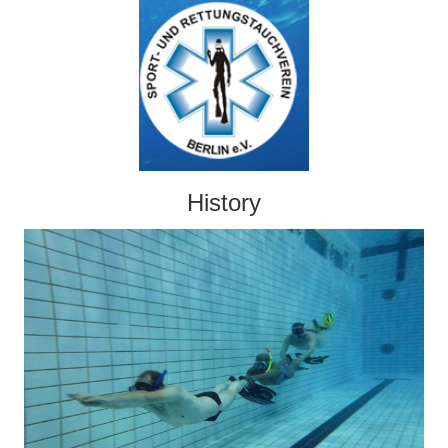
History